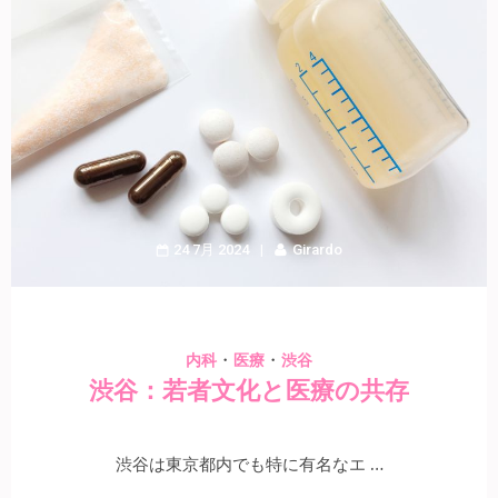
24 7月 2024
Girardo
・
・
内科
医療
渋谷
渋谷：若者文化と医療の共存
渋谷は東京都内でも特に有名なエ …