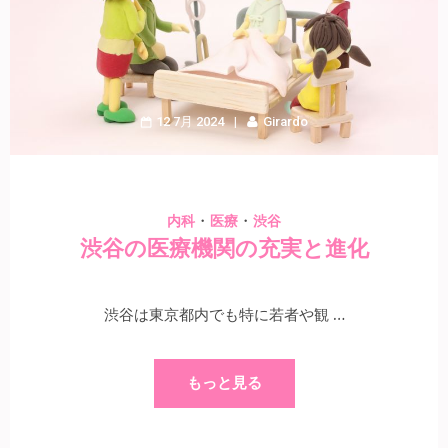
12 7月 2024
Girardo
・
・
内科
医療
渋谷
渋谷の医療機関の充実と進化
渋谷は東京都内でも特に若者や観 …
もっと見る