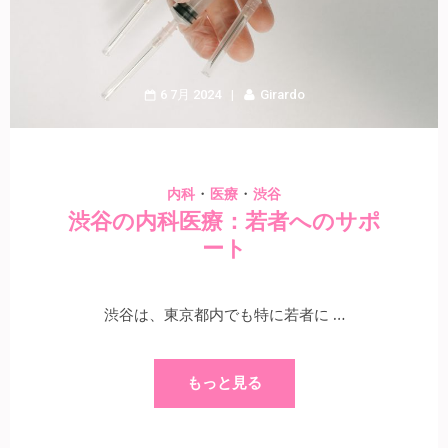
6 7月 2024
Girardo
・
・
内科
医療
渋谷
渋谷の内科医療：若者へのサポ
ート
渋谷は、東京都内でも特に若者に …
もっと見る