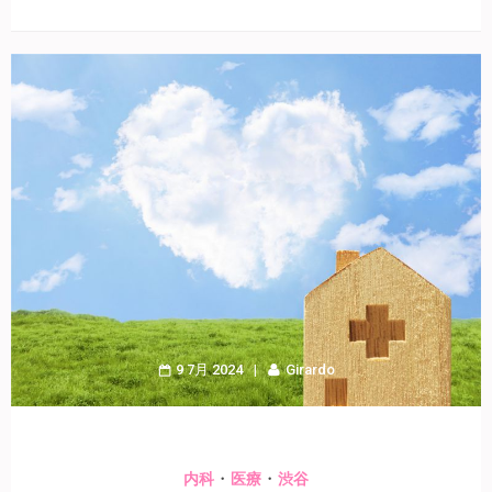
9 7月 2024
Girardo
・
・
内科
医療
渋谷